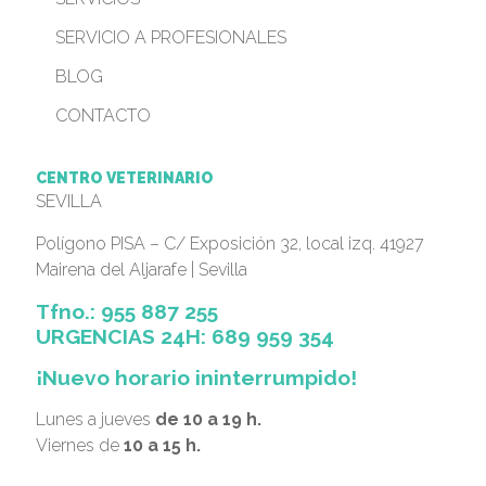
SERVICIO A PROFESIONALES
BLOG
CONTACTO
CENTRO VETERINARIO
SEVILLA
Polígono PISA – C/ Exposición 32, local izq. 41927
Mairena del Aljarafe | Sevilla
Tfno.: 955 887 255
URGENCIAS 24H:
689 959 354
¡Nuevo horario ininterrumpido!
Lunes a jueves
de 10 a 19 h.
Viernes de
10 a 15 h.