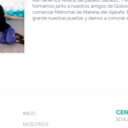
Aún tenemos resaca del pasado sábado… Y 
formamos junto a nuestros amigos de Globo
comercial Metromar de Mairena del Aljarafe.
grande nuestras puertas y darnos a conocer 
CEN
INICIO
SEVI
NOSOTROS