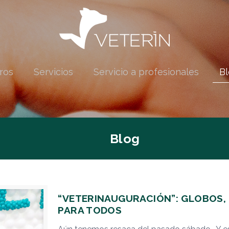
ros
Servicios
Servicio a profesionales
Bl
Blog
“VETERINAUGURACIÓN”: GLOBOS, 
PARA TODOS