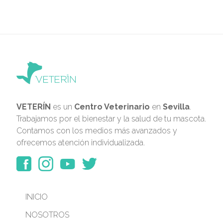
VETERÍN
es un
Centro Veterinario
en
Sevilla
.
Trabajamos por el bienestar y la salud de tu mascota.
Contamos con los medios más avanzados y
ofrecemos atención individualizada.
INICIO
NOSOTROS