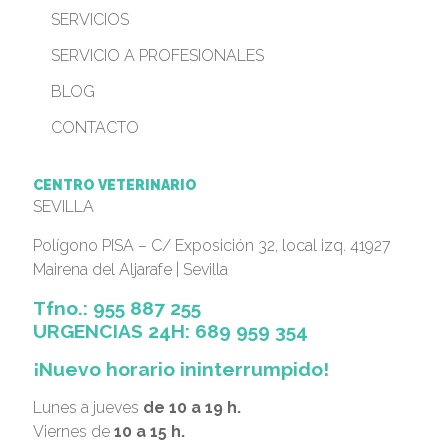
SERVICIOS
SERVICIO A PROFESIONALES
BLOG
CONTACTO
CENTRO VETERINARIO
SEVILLA
Polígono PISA – C/ Exposición 32, local izq. 41927
Mairena del Aljarafe | Sevilla
Tfno.: 955 887 255
URGENCIAS 24H:
689 959 354
¡Nuevo horario ininterrumpido!
Lunes a jueves
de 10 a 19 h.
Viernes de
10 a 15 h.