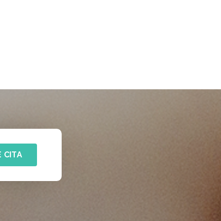
E CITA