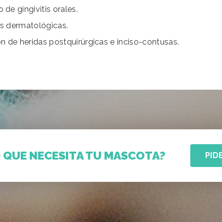
 de gingivitis orales.
es dermatológicas.
ón de heridas postquirúrgicas e inciso-contusas.
O QUE NECESITA TU MASCOTA?
PID