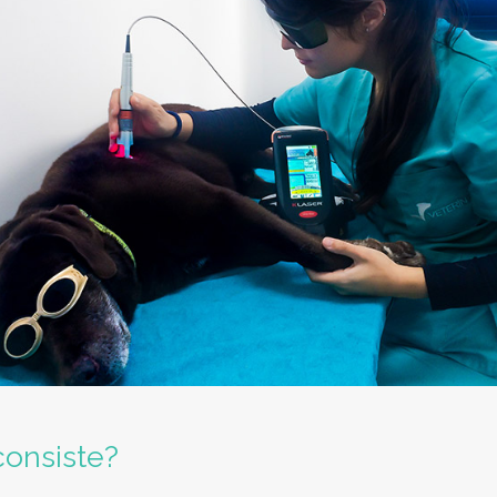
consiste?