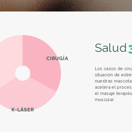
Salud
CIRUGÍA
Los casos de ciru
situación de estr
nuestras mascotas
acelera el proces
el masaje terapéu
muscular.
K-LÁSER